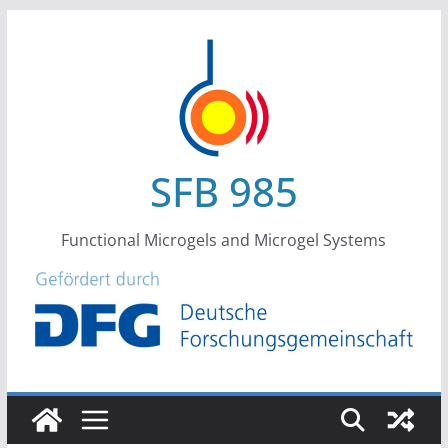
Skip
to
content
SFB 985
Functional Microgels and Microgel Systems