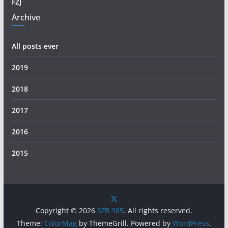
FZJ
Archive
All posts ever
2019
2018
2017
2016
2015
Copyright © 2026
SFB 985
. All rights reserved.
Theme:
ColorMag
by ThemeGrill. Powered by
WordPress
.