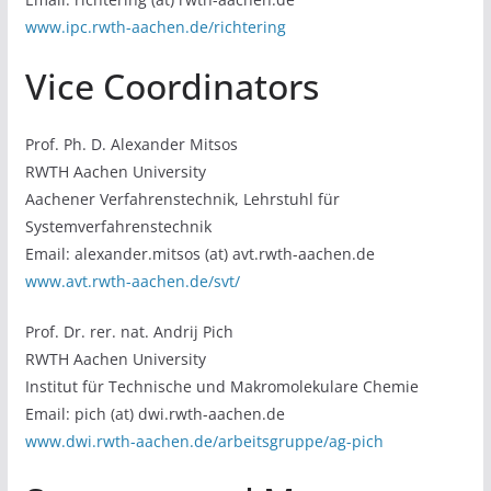
www.ipc.rwth-aachen.de/richtering
Vice Coordinators
Prof. Ph. D. Alexander Mitsos
RWTH Aachen University
Aachener Verfahrenstechnik, Lehrstuhl für
Systemverfahrenstechnik
Email: alexander.mitsos (at) avt.rwth-aachen.de
www.avt.rwth-aachen.de/svt/
Prof. Dr. rer. nat. Andrij Pich
RWTH Aachen University
Institut für Technische und Makromolekulare Chemie
Email: pich (at) dwi.rwth-aachen.de
www.dwi.rwth-aachen.de/arbeitsgruppe/ag-pich