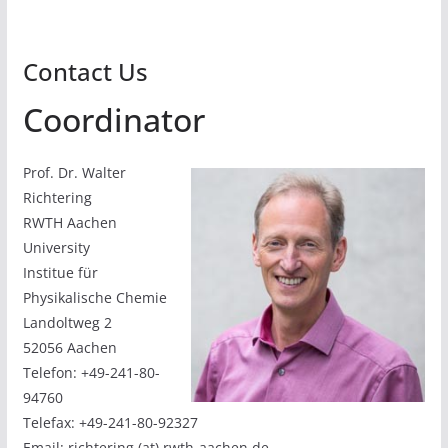
Contact Us
Coordinator
Prof. Dr. Walter
Richtering
RWTH Aachen
University
Institue für
Physikalische Chemie
Landoltweg 2
52056 Aachen
Telefon: +49-241-80-
94760
Telefax: +49-241-80-92327
Email: richtering (at) rwth-aachen.de